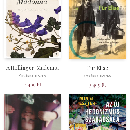
A Hellinger-Madonna
Für Elise
Kosárba teszem
Kosárba teszem
4 499
Ft
5 499
Ft