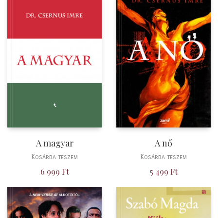
A magyar
A nő
Kosárba teszem
Kosárba teszem
6 999
Ft
5 499
Ft