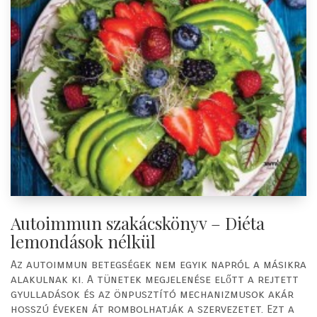
Autoimmun szakácskönyv – Diéta
lemondások nélkül
Az autoimmun betegségek nem egyik napról a másikra
alakulnak ki. A tünetek megjelenése előtt a rejtett
gyulladások és az önpusztító mechanizmusok akár
hosszú éveken át rombolhatják a szervezetet. Ezt a