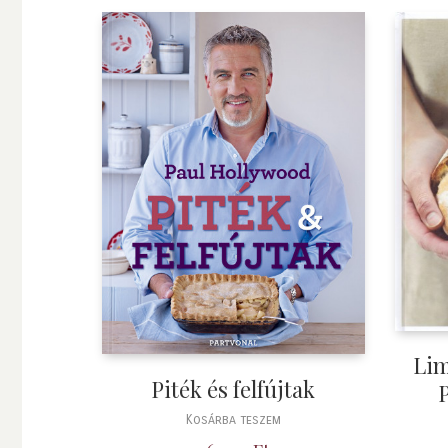
Lim
Piték és felfújtak
Kosárba teszem