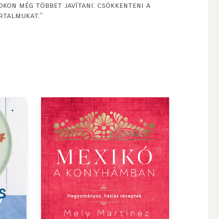
okon még többet javítani: csökkenteni a
rtalmukat."