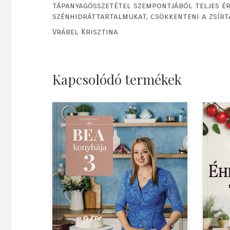
tápanyagösszetétel szempontjából teljes ért
szénhidráttartalmukat, csökkenteni a zsírt
Vrábel Krisztina
Kapcsolódó termékek