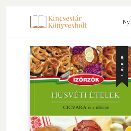
Ny
OUT OF STOCK