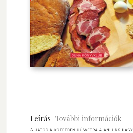
Leírás
További információk
A hatodik kötetben húsvétra ajánlunk hagyo