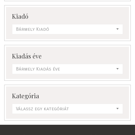
Kiadó
Bármely Kiadó
Kiadás éve
Bármely Kiadás éve
Kategória
Válassz egy kategóriát