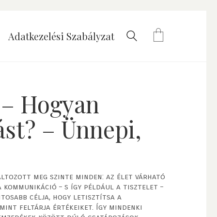
Adatkezelési Szabályzat
 – Hogyan
st? – Ünnepi,
tozott meg szinte minden: az élet várható
a kommunikáció – s így például a tisztelet –
tosabb célja, hogy letisztítsa a
mint feltárja értékeiket. Így mindenki