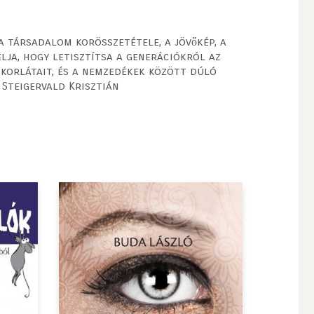
 társadalom korösszetétele, a jövőkép, a
lja, hogy letisztítsa a generációkról az
s korlátait, és a nemzedékek között dúló
Steigervald Krisztián