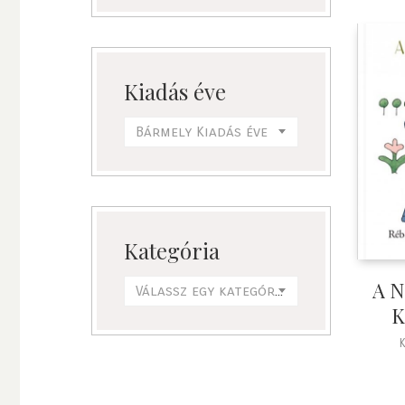
Kiadás éve
Bármely Kiadás éve
Kategória
A N
Válassz egy kategóriát
K