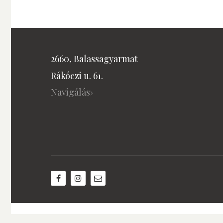
2660, Balassagyarmat
Rákóczi u. 61.
Navigálás›