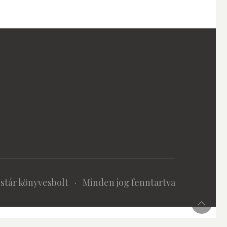
stár könyvesbolt
· Minden jog fenntartva