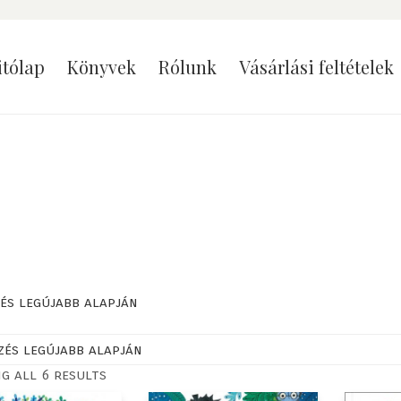
itólap
Könyvek
Rólunk
Vásárlási feltételek
és legújabb alapján
g all 6 results