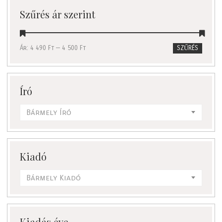
Szűrés ár szerint
Ár:
4 490 Ft
—
4 500 Ft
SZŰRÉS
Író
Bármely Író
Kiadó
Bármely Kiadó
Kiadás éve