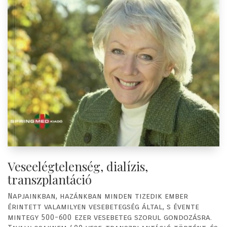
Veseelégtelenség, dialízis,
transzplantáció
Napjainkban, hazánkban minden tizedik ember
érintett valamilyen vesebetegség által, s évente
mintegy 500-600 ezer vesebeteg szorul gondozásra.