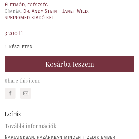
Életmód, egészség
Címkék:
Dr. Andy Stein - Janet Wild
,
SPRINGMED KIADÓ KFT
3 200
Ft
1 készleten
Kosárba teszem
Share this item:
Leírás
További információk
Napjainkban, hazánkban minden tizedik ember