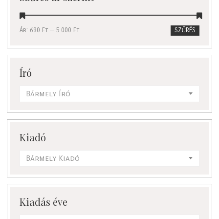
Ár:
690 Ft
—
5 000 Ft
SZŰRÉS
Író
Bármely Író
Kiadó
Bármely Kiadó
Kiadás éve