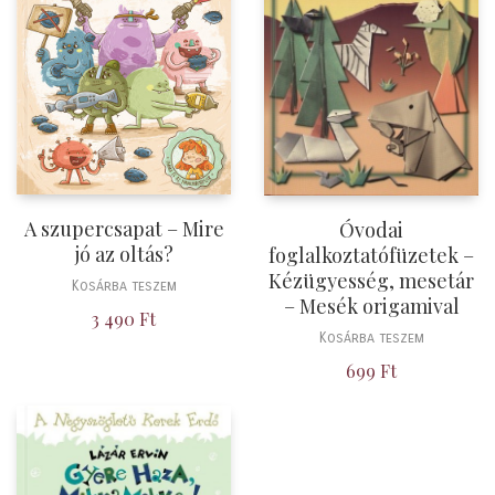
A szupercsapat – Mire
Óvodai
jó az oltás?
foglalkoztatófüzetek –
Kézügyesség, mesetár
Kosárba teszem
– Mesék origamival
3 490
Ft
Kosárba teszem
699
Ft