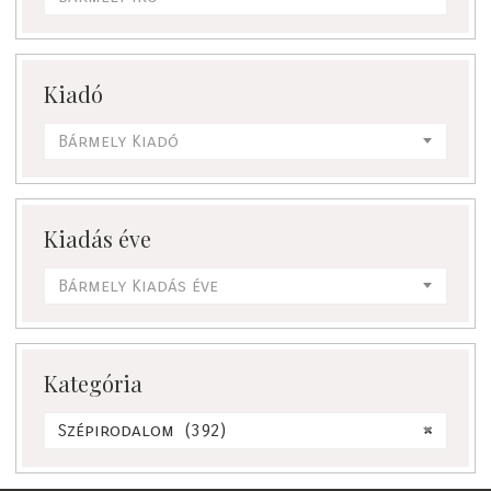
Kiadó
Bármely Kiadó
Kiadás éve
Bármely Kiadás éve
Kategória
Szépirodalom (392)
×