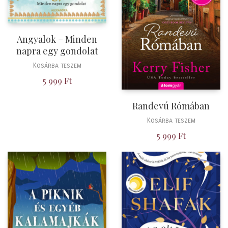
Angyalok – Minden
napra egy gondolat
Kosárba teszem
5 999
Ft
Randevú Rómában
Kosárba teszem
5 999
Ft