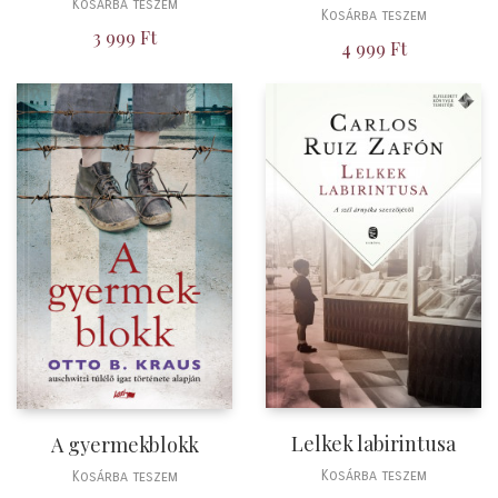
Kosárba teszem
Kosárba teszem
3 999
Ft
4 999
Ft
Lelkek labirintusa
A gyermekblokk
Kosárba teszem
Kosárba teszem