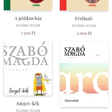
A gótikus ház
Férfiszív
Kosárba teszem
Kosárba teszem
3 300
Ft
2 000
Ft
Sziget-kék
Kosárba teszem