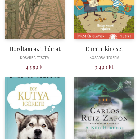
Hordtam az irhámat
Rumini kincsei
Kosárba teszem
Kosárba teszem
4 999
Ft
3 490
Ft