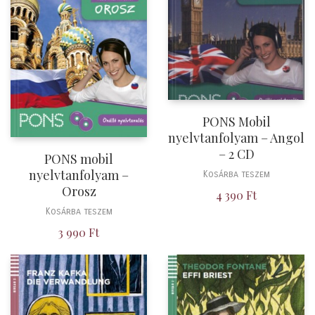
PONS Mobil
nyelvtanfolyam – Angol
– 2 CD
PONS mobil
nyelvtanfolyam –
Kosárba teszem
Orosz
4 390
Ft
Kosárba teszem
3 990
Ft