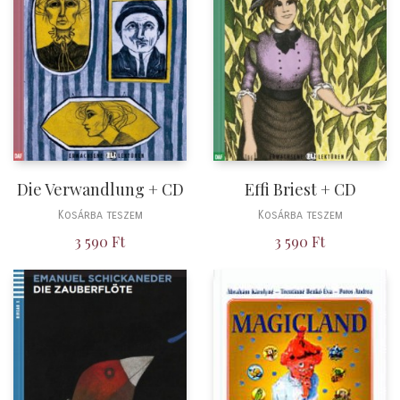
Die Verwandlung + CD
Effi Briest + CD
Kosárba teszem
Kosárba teszem
3 590
Ft
3 590
Ft