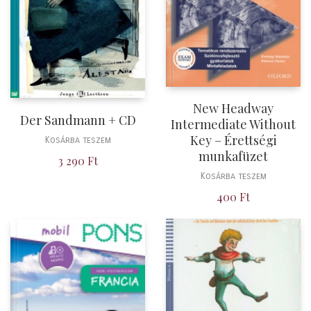
New Headway
Der Sandmann + CD
Intermediate Without
Key – Érettségi
Kosárba teszem
munkafüzet
3 290
Ft
Kosárba teszem
400
Ft