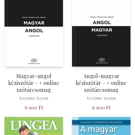
Magyar-angol
Angol-magyar
kéziszótár – + online
kéziszótár – + online
szótárcsomag
szótárcsomag
Kosárba teszem
Kosárba teszem
6 900
Ft
6 900
Ft