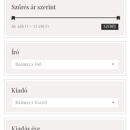
Szűrés ár szerint
Ár:
400 Ft
—
11 490 Ft
SZŰRÉS
Író
Bármely Író
Kiadó
Bármely Kiadó
Kiadás éve