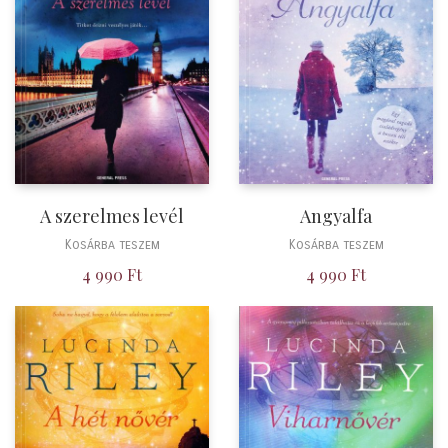
A szerelmes levél
Angyalfa
Kosárba teszem
Kosárba teszem
4 990
Ft
4 990
Ft