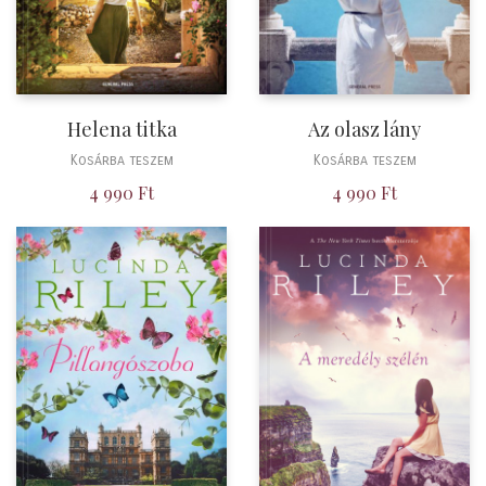
Helena titka
Az olasz lány
Kosárba teszem
Kosárba teszem
4 990
Ft
4 990
Ft