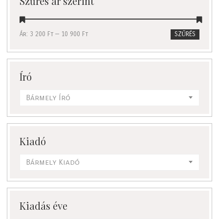
Szűrés ár szerint
Ár:
3 200 Ft
—
10 900 Ft
SZŰRÉS
Író
Bármely Író
Kiadó
Bármely Kiadó
Kiadás éve