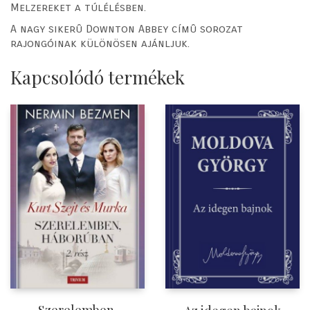
Melzereket a túlélésben.
A nagy sikerû Downton Abbey címû sorozat
rajongóinak különösen ajánljuk.
Kapcsolódó termékek