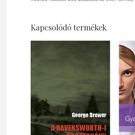
Kapcsolódó termékek