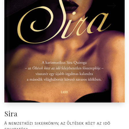
Sira
A nemzetközi sikerkönyv, az Öltések közt az idõ