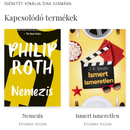
ígéretét kínálja Sira számára.
Kapcsolódó termékek
Nemezis
Ismert ismeretlen
Kosárba teszem
Kosárba teszem