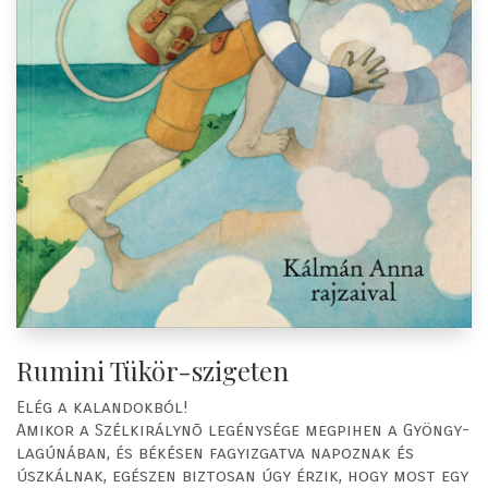
Rumini Tükör-szigeten
Elég a kalandokból!
Amikor a Szélkirálynõ legénysége megpihen a Gyöngy-
lagúnában, és békésen fagyizgatva napoznak és
úszkálnak, egészen biztosan úgy érzik, hogy most egy