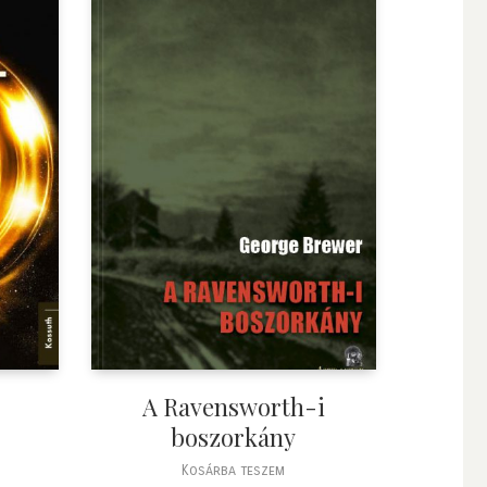
A Ravensworth-i
boszorkány
Kosárba teszem