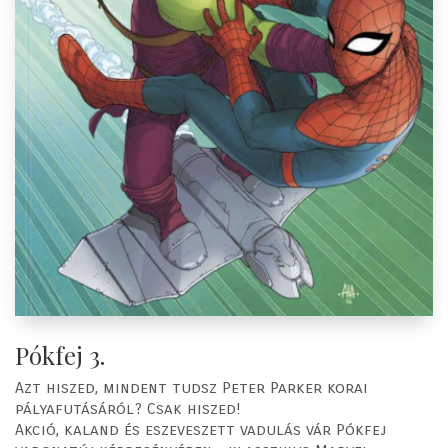
Pókfej 3.
Azt hiszed, mindent tudsz Peter Parker korai
pályafutásáról? Csak hiszed!
Akció, kaland és eszeveszett vadulás vár Pókfej