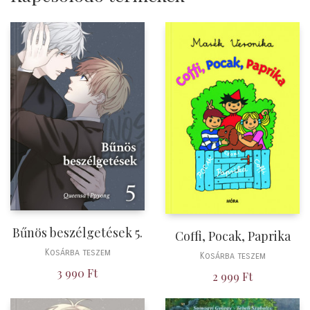
Bűnös beszélgetések 5.
Coffi, Pocak, Paprika
Kosárba teszem
Kosárba teszem
3 990
Ft
2 999
Ft