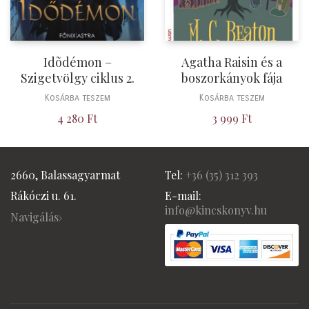
Idõdémon –
Agatha Raisin és a
Szigetvölgy ciklus 2.
boszorkányok fája
Kosárba teszem
Kosárba teszem
4 280
Ft
3 999
Ft
2660, Balassagyarmat
Tel:
+36 (
35) 312 393
Rákóczi u. 61.
E-mail:
info@kincskonyv.hu
Navigálás›