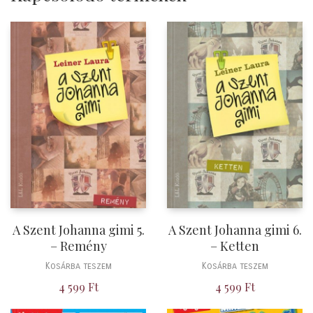
A Szent Johanna gimi 5.
A Szent Johanna gimi 6.
– Remény
– Ketten
Kosárba teszem
Kosárba teszem
4 599
Ft
4 599
Ft