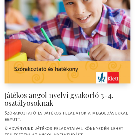
Játékos angol nyelvi gyakorló 3-4.
osztályosoknak
Szórakoztató és játékos feladatok a megoldásukkal
együtt.
Kiadványunk játékos feladataival könnyedén lehet
fejleszteni az angol nyelvtudást.