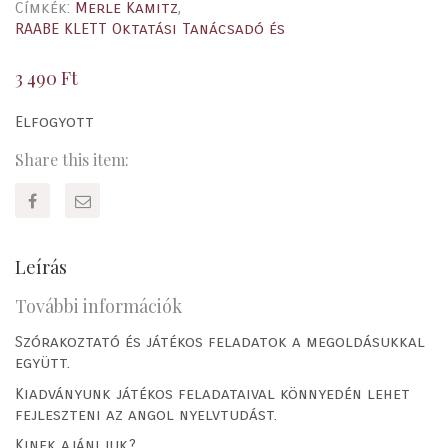
Címkék:
Merle Kamitz
,
RAABE KLETT Oktatási Tanácsadó és
3 490
Ft
Elfogyott
Share this item:
Leírás
További információk
Szórakoztató és játékos feladatok a megoldásukkal
együtt.
Kiadványunk játékos feladataival könnyedén lehet
fejleszteni az angol nyelvtudást.
Kinek ajánljuk?