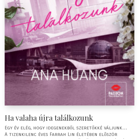
Ha valaha újra találkozunk
Egy év elég, hogy idegenekből szeretőkké váljunk…
A tizenkilenc éves Farrah Lin életében először