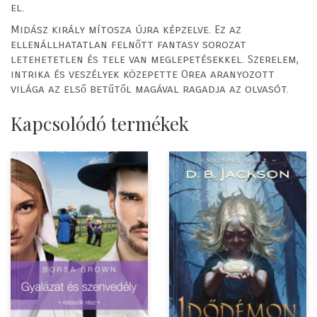
el.
Midász király mítosza újra képzelve. Ez az
ellenállhatatlan felnőtt fantasy sorozat
letehetetlen és tele van meglepetésekkel. Szerelem,
intrika és veszélyek közepette Orea aranyozott
világa az első betűtől magával ragadja az olvasót.
Kapcsolódó termékek