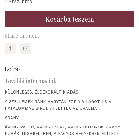
1 készleten
Kosárba teszem
Share this item:
Leírás
További információk
KÜLÖNLEGES, ÉLDEKORÁLT KIADÁS
A szellemek ránk hagyták ezt a világot. És a
hatalommal bírók átvették az uralmat.
Arany.
Arany padló, arany falak, arany bútorok, arany
ruhák. Highbellben, a fagyos hegyekben épített