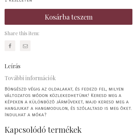
Kosárba teszem
Share this item:
Leírás
További információk
Böngészd végig az oldalakat, és fedezd fel, milyen
változatos módon közlekedhetünk! Keresd meg a
képeken a különbözõ jármûveket, majd keresd meg a
hangjukat a hangmodulon, és szólaltasd is meg õket.
Indulhat a móka?
Kapcsolódó termékek