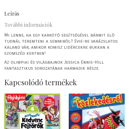
Leírás
További információk
Mi lenne, ha egy karkötõ segítségével bármit elõ
tudnál teremteni a semmibõl? Evie-re varázslatos
kaland vár, amikor komisz lidércekre bukkan a
szomszéd kertben!
Az olimpiai és világbajnok Jessica Ennis-Hill
fantasztikus sorozatának harmadik része.
Kapcsolódó termékek