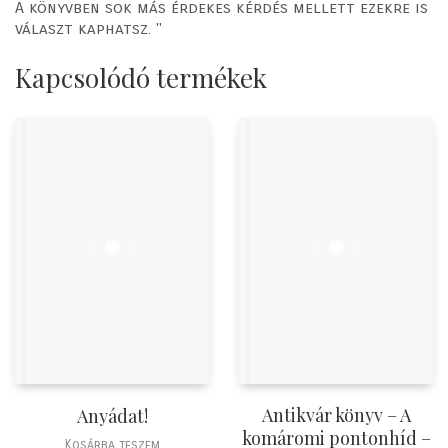
A könyvben sok más érdekes kérdés mellett ezekre is
választ kaphatsz. "
Kapcsolódó termékek
Antikvár könyv – A
Anyádat!
komáromi pontonhíd –
Kosárba teszem