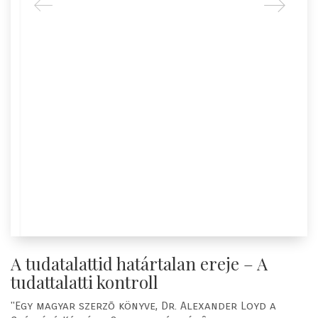
A tudatalattid határtalan ereje – A
tudattalatti kontroll
"Egy magyar szerzõ könyve, Dr. Alexander Loyd a