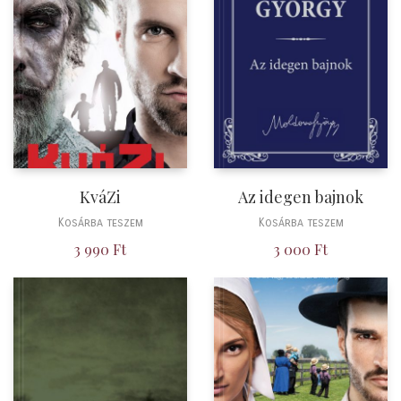
KváZi
Az idegen bajnok
Kosárba teszem
Kosárba teszem
3 990
Ft
3 000
Ft