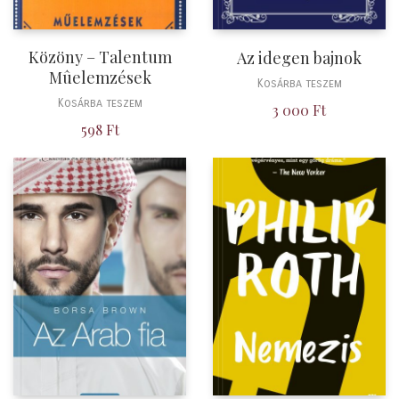
Közöny – Talentum
Az idegen bajnok
Mûelemzések
Kosárba teszem
Kosárba teszem
3 000
Ft
598
Ft