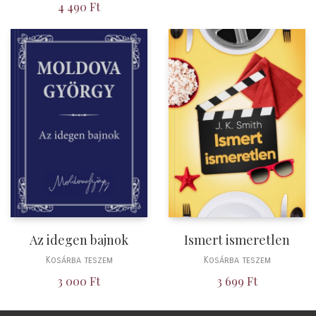
4 490
Ft
Az idegen bajnok
Ismert ismeretlen
Kosárba teszem
Kosárba teszem
3 000
Ft
3 699
Ft