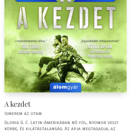
A kezdet
Ismerem az utam.
Gloria G. C. Latin-Amerikában nõ föl, nyomor veszi
körbe, és kilátástalanság. Az apja megtagadja, az