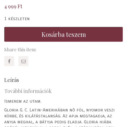
4 999
Ft
1 készleten
Kosárba teszem
Share this item:
Leírás
További információk
Ismerem az utam.
Gloria G. C. Latin-Amerikában nõ föl, nyomor veszi
körbe, és kilátástalanság. Az apja megtagadja, az
anyja meghal, a bátyja pedig eladja. Gloria hiába