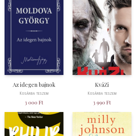
Az idegen bajnok
KváZi
Kosárba teszem
Kosárba teszem
3 000
Ft
3 990
Ft