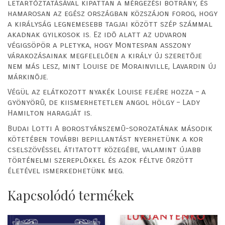
letartóztatásával kipattan a mérgezési botrány, és
hamarosan az egész országban közszájon forog, hogy
a királyság legnemesebb tagjai között szép számmal
akadnak gyilkosok is. Ez idõ alatt az udvaron
végigsöpör a pletyka, hogy Montespan asszony
várakozásainak megfelelõen a király új szeretõje
nem más lesz, mint Louise de Morainville, Lavardin új
márkinõje.
Végül az elátkozott nyakék Louise fejére hozza – a
gyönyörû, de kiismerhetetlen angol hölgy – Lady
Hamilton haragját is.
Budai Lotti A borostyánszemû-sorozatának második
kötetében további bepillantást nyerhetünk a kor
cselszövéssel átitatott közegébe, valamint újabb
történelmi szereplõkkel és azok féltve õrzött
életével ismerkedhetünk meg.
Kapcsolódó termékek