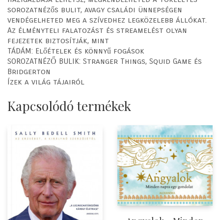
sorozatnézős bulit, avagy családi ünnepségen
vendégelheted meg a szívedhez legközelebb állókat.
Az élményteli falatozást és streamelést olyan
fejezetek biztosítják, mint
TÁDÁM: Előételek és könnyű fogások
SOROZATNÉZŐ BULIK: Stranger Things, Squid Game és
Bridgerton
Ízek a világ tájairól
Kapcsolódó termékek