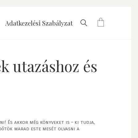
Adatkezelési Szabályzat
k utazáshoz és
i! És akkor még könyveket is – ki tudja,
időtök marad este mesét olvasni a