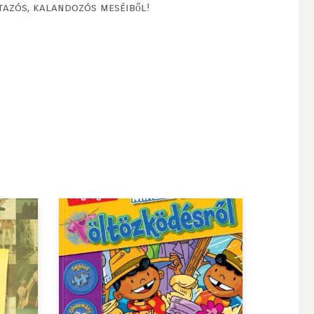
tazós, kalandozós meséiből!