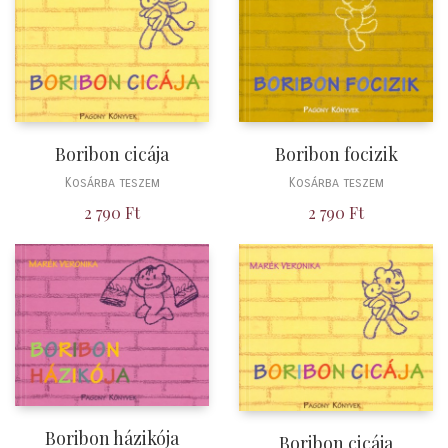
Boribon cicája
Boribon focizik
Kosárba teszem
Kosárba teszem
2 790
Ft
2 790
Ft
Boribon házikója
Boribon cicája