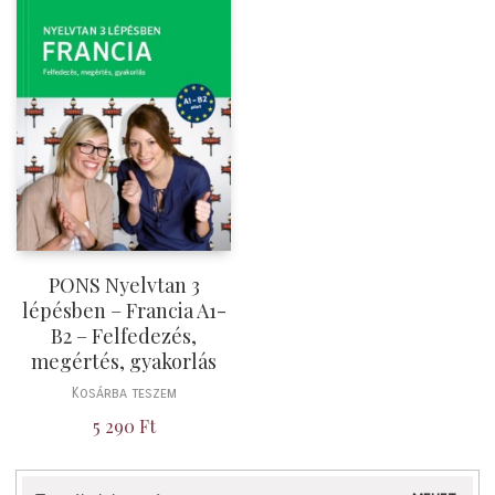
PONS Nyelvtan 3
lépésben – Francia A1-
B2 – Felfedezés,
megértés, gyakorlás
Kosárba teszem
5 290
Ft
Keresés