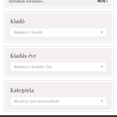
MEHET
a
következőre:
Kiadó
Bármely Kiadó
Kiadás éve
Bármely Kiadás éve
Kategória
Válassz egy kategóriát